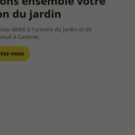
vons ensemble votre
on du jardin
iste dédié à l'univers du jardin et de
 situé à Cadenet.
ctez-nous