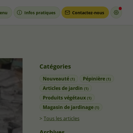
enu
Infos pratiques
Contactez-nous
Catégories
Nouveauté
Pépinière
(1)
(1)
Articles de jardin
(1)
Produits végétaux
(1)
Magasin de jardinage
(1)
Tous les articles
Archives