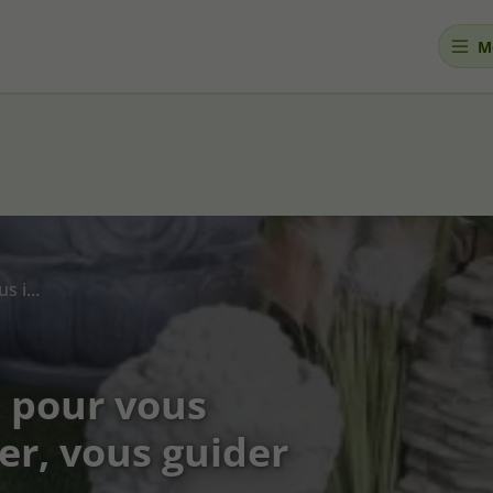
M
Des contenus pensés pour vous informer, vous inspirer, vous guider
 pour vous
er, vous guider