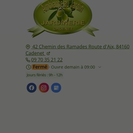
42 Chemin des Ramades Route d'Aix,
84160
Cadenet
09 70 35 21 22
Fermé
⋅ Ouvre demain à 09:00
Jours fériés : 9h - 12h