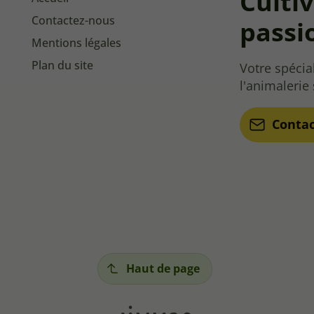
Culti
Contactez-nous
passi
Mentions légales
Plan du site
Votre spécial
l'animalerie
Conta
Haut de page