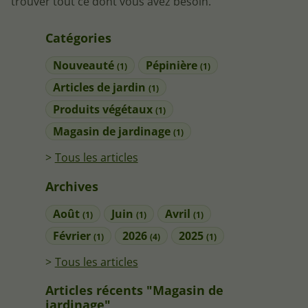
trouver tout ce dont vous avez besoin.
Catégories
Nouveauté
Pépinière
(1)
(1)
Articles de jardin
(1)
Produits végétaux
(1)
Magasin de jardinage
(1)
Tous les articles
Archives
Août
Juin
Avril
(1)
(1)
(1)
Février
2026
2025
(1)
(4)
(1)
Tous les articles
Articles récents "Magasin de
jardinage"