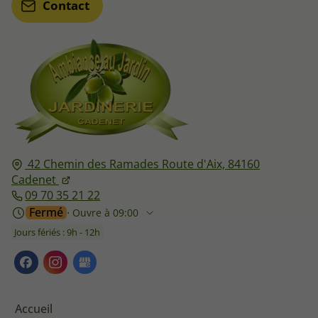
Contact
42 Chemin des Ramades Route d'Aix,
84160
Cadenet
09 70 35 21 22
Fermé
⋅ Ouvre à 09:00
Jours fériés : 9h - 12h
Accueil