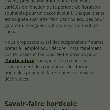
vivants près de Malemort sur le choix des
variétés en fonction de la période de floraison
souhaitée pour un décor évolutif. Chaque plante
est soignée avec attention par nos équipes pour
garantir une vigueur optimale au moment de
l'achat.
Nous proposons aussi des suspensions fleuries
prêtes à l'emploi pour décorer instantanément
vos terrasses et balcons. Notre passion pour
l'horticulture
nous pousse à rechercher
constamment des couleurs et des formes
originales pour satisfaire toutes vos envies
décoratives.
Savoir-faire horticole