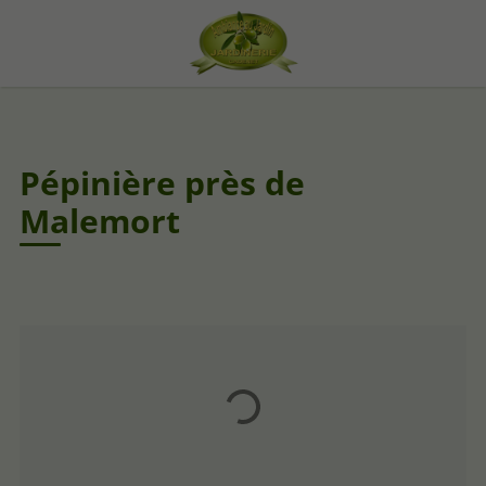
Pépinière près de
Malemort