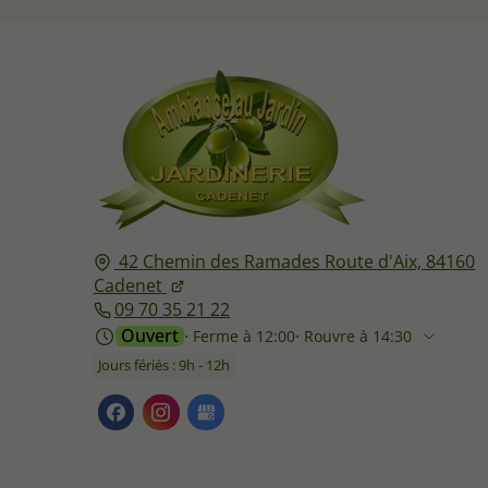
42 Chemin des Ramades Route d'Aix,
84160
Cadenet
09 70 35 21 22
Ouvert
⋅ Ferme à 12:00
⋅ Rouvre à 14:30
Jours fériés : 9h - 12h