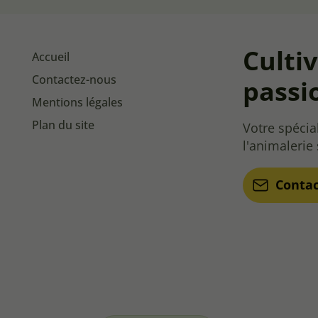
Culti
Accueil
Contactez-nous
passi
Mentions légales
Plan du site
Votre spécial
l'animalerie
Conta