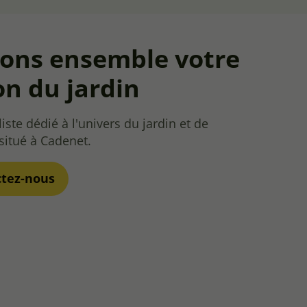
vons ensemble votre
on du jardin
iste dédié à l'univers du jardin et de
 situé à Cadenet.
ctez-nous