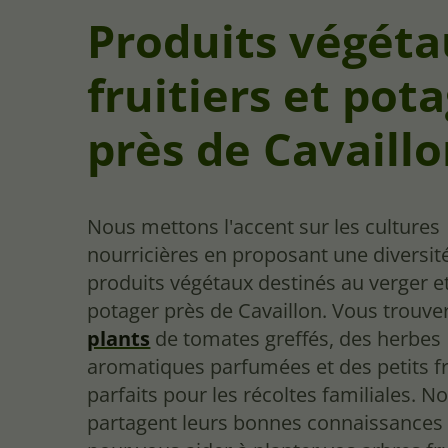
Produits végét
fruitiers et pot
près de Cavaill
Nous mettons l'accent sur les cultures
nourricières en proposant une diversit
produits végétaux destinés au verger e
potager près de Cavaillon. Vous trouve
plants
de tomates greffés, des herbes
aromatiques parfumées et des petits f
parfaits pour les récoltes familiales. N
partagent leurs bonnes connaissances 