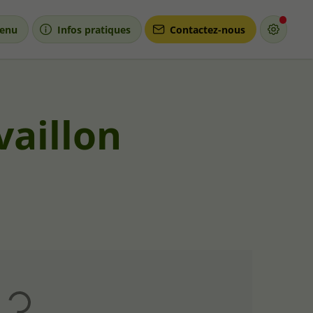
enu
Infos pratiques
Contactez-nous
vaillon