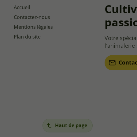
Culti
Accueil
Contactez-nous
passi
Mentions légales
Plan du site
Votre spécial
l'animalerie
Conta
Haut de page