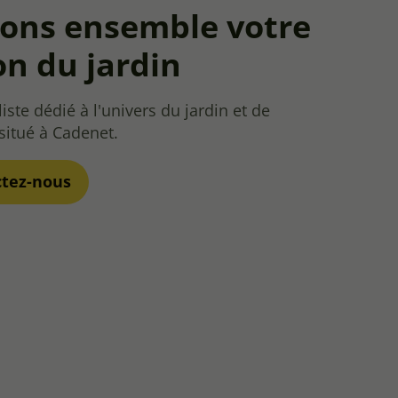
vons ensemble votre
on du jardin
iste dédié à l'univers du jardin et de
 situé à Cadenet.
ctez-nous