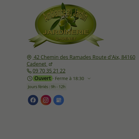
42 Chemin des Ramades Route d'Aix,
84160
Cadenet
09 70 35 21 22
Ouvert
⋅ Ferme à 18:30
Jours fériés : 9h - 12h