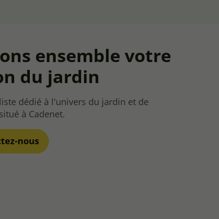
vons ensemble votre
on du jardin
iste dédié à l'univers du jardin et de
 situé à Cadenet.
ctez-nous