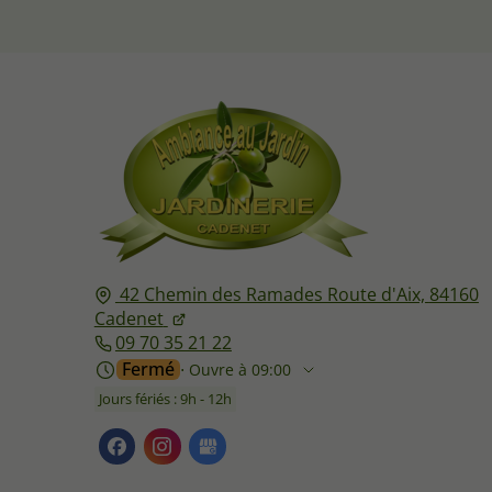
42 Chemin des Ramades Route d'Aix,
84160
Cadenet
09 70 35 21 22
Fermé
⋅ Ouvre à 09:00
Jours fériés : 9h - 12h