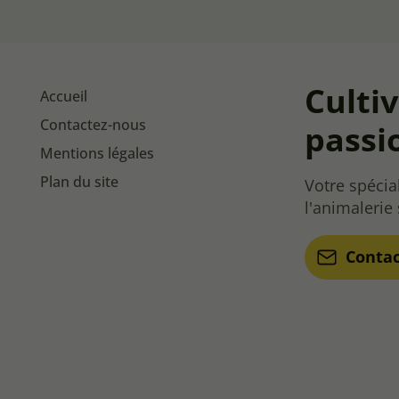
Culti
Accueil
Contactez-nous
passi
Mentions légales
Plan du site
Votre spécial
l'animalerie
Conta