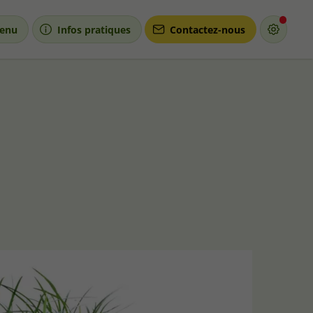
enu
Infos pratiques
Contactez-nous