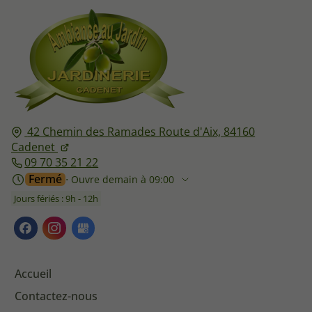
42 Chemin des Ramades Route d'Aix,
84160
Cadenet
09 70 35 21 22
Fermé
⋅ Ouvre demain à 09:00
Jours fériés : 9h - 12h
Accueil
Contactez-nous